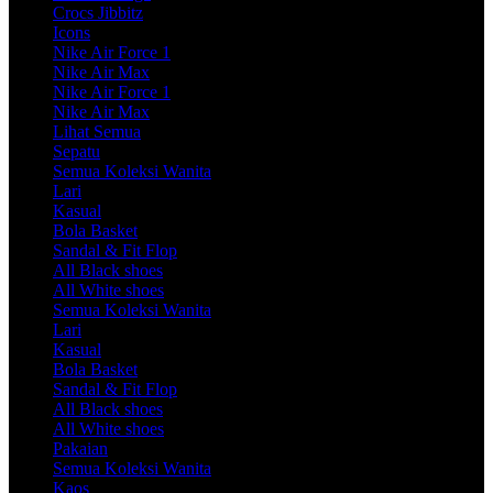
Crocs Jibbitz
Icons
Nike Air Force 1
Nike Air Max
Nike Air Force 1
Nike Air Max
Lihat Semua
Sepatu
Semua Koleksi Wanita
Lari
Kasual
Bola Basket
Sandal & Fit Flop
All Black shoes
All White shoes
Semua Koleksi Wanita
Lari
Kasual
Bola Basket
Sandal & Fit Flop
All Black shoes
All White shoes
Pakaian
Semua Koleksi Wanita
Kaos