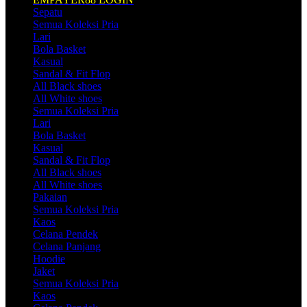
Sepatu
Semua Koleksi Pria
Lari
Bola Basket
Kasual
Sandal & Fit Flop
All Black shoes
All White shoes
Semua Koleksi Pria
Lari
Bola Basket
Kasual
Sandal & Fit Flop
All Black shoes
All White shoes
Pakaian
Semua Koleksi Pria
Kaos
Celana Pendek
Celana Panjang
Hoodie
Jaket
Semua Koleksi Pria
Kaos