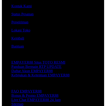
Kontak Kami
Status Pesanan
Pengiriman
Lokasi Toko
Kembali
Bantuan
Tentang EMPAYER88
EMPAYER88 Situs TOTO RESMI
Panduan Bermain RTP UPDATE
Daftar Akun EMPAYER88
Kebijakan & Ketentuan EMPAYER88
Layanan Pelanggan EMPAYER88
FAQ EMPAYER88
Bonus & Promo EMPAYER88
Live Chat EMPAYER88 24 Jam
Sitemap