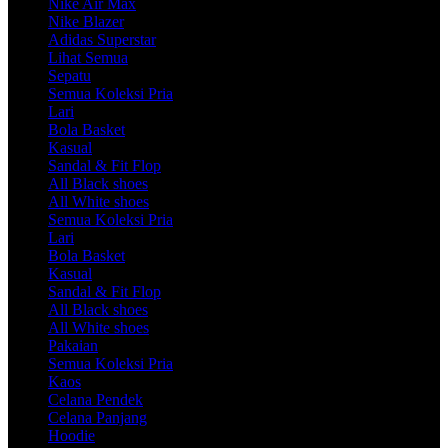
Nike Air Max
Nike Blazer
Adidas Superstar
Lihat Semua
Sepatu
Semua Koleksi Pria
Lari
Bola Basket
Kasual
Sandal & Fit Flop
All Black shoes
All White shoes
Semua Koleksi Pria
Lari
Bola Basket
Kasual
Sandal & Fit Flop
All Black shoes
All White shoes
Pakaian
Semua Koleksi Pria
Kaos
Celana Pendek
Celana Panjang
Hoodie