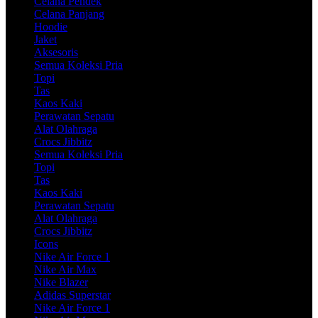
Celana Pendek
Celana Panjang
Hoodie
Jaket
Aksesoris
Semua Koleksi Pria
Topi
Tas
Kaos Kaki
Perawatan Sepatu
Alat Olahraga
Crocs Jibbitz
Semua Koleksi Pria
Topi
Tas
Kaos Kaki
Perawatan Sepatu
Alat Olahraga
Crocs Jibbitz
Icons
Nike Air Force 1
Nike Air Max
Nike Blazer
Adidas Superstar
Nike Air Force 1