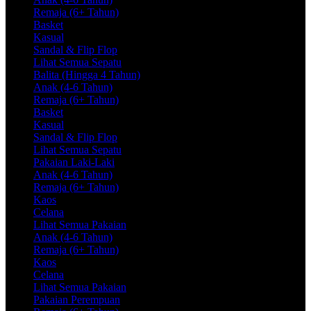
Remaja (6+ Tahun)
Basket
Kasual
Sandal & Flip Flop
Lihat Semua Sepatu
Balita (Hingga 4 Tahun)
Anak (4-6 Tahun)
Remaja (6+ Tahun)
Basket
Kasual
Sandal & Flip Flop
Lihat Semua Sepatu
Pakaian Laki-Laki
Anak (4-6 Tahun)
Remaja (6+ Tahun)
Kaos
Celana
Lihat Semua Pakaian
Anak (4-6 Tahun)
Remaja (6+ Tahun)
Kaos
Celana
Lihat Semua Pakaian
Pakaian Perempuan