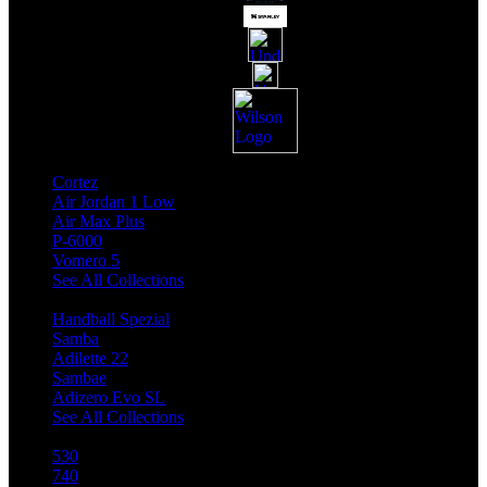
Top Nike Collection
Cortez
Air Jordan 1 Low
Air Max Plus
P-6000
Vomero 5
See All Collections
Top Adidas Collection
Handball Spezial
Samba
Adilette 22
Sambae
Adizero Evo SL
See All Collections
Top NB Collection
530
740