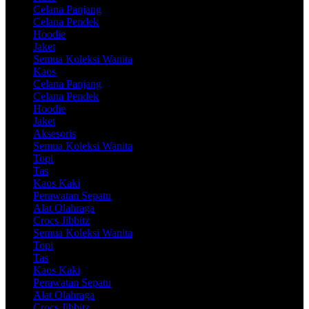
Celana Panjang
Celana Pendek
Hoodie
Jaket
Semua Koleksi Wanita
Kaos
Celana Panjang
Celana Pendek
Hoodie
Jaket
Aksesoris
Semua Koleksi Wanita
Topi
Tas
Kaos Kaki
Perawatan Sepatu
Alat Olahraga
Crocs Jibbitz
Semua Koleksi Wanita
Topi
Tas
Kaos Kaki
Perawatan Sepatu
Alat Olahraga
Crocs Jibbitz