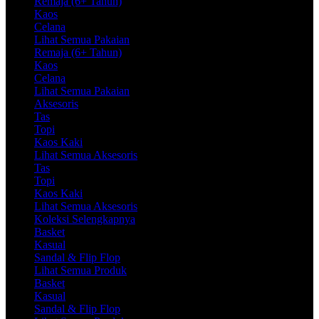
Remaja (6+ Tahun)
Kaos
Celana
Lihat Semua Pakaian
Remaja (6+ Tahun)
Kaos
Celana
Lihat Semua Pakaian
Aksesoris
Tas
Topi
Kaos Kaki
Lihat Semua Aksesoris
Tas
Topi
Kaos Kaki
Lihat Semua Aksesoris
Koleksi Selengkapnya
Basket
Kasual
Sandal & Flip Flop
Lihat Semua Produk
Basket
Kasual
Sandal & Flip Flop