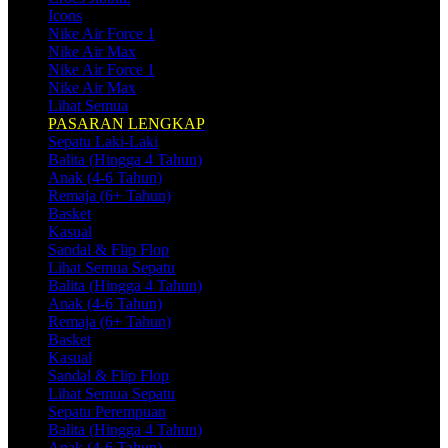
Icons
Nike Air Force 1
Nike Air Max
Nike Air Force 1
Nike Air Max
Lihat Semua
PASARAN LENGKAP
Sepatu Laki-Laki
Balita (Hingga 4 Tahun)
Anak (4-6 Tahun)
Remaja (6+ Tahun)
Basket
Kasual
Sandal & Flip Flop
Lihat Semua Sepatu
Balita (Hingga 4 Tahun)
Anak (4-6 Tahun)
Remaja (6+ Tahun)
Basket
Kasual
Sandal & Flip Flop
Lihat Semua Sepatu
Sepatu Perempuan
Balita (Hingga 4 Tahun)
Anak (4-6 Tahun)