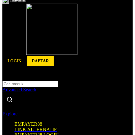
Indonesia
Toggle Nav
LOGIN
DAFTAR
Cari
Cari
Advanced Search
Explore
EMPAYER88
LINK ALTERNATIF
EMPAYER88 LOGIN