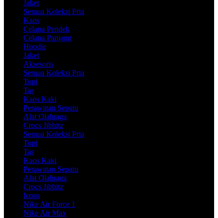
Jaket
Semua Koleksi Pria
Kaos
Celana Pendek
Celana Panjang
Hoodie
Jaket
Aksesoris
Semua Koleksi Pria
Topi
Tas
Kaos Kaki
Perawatan Sepatu
Alat Olahraga
Crocs Jibbitz
Semua Koleksi Pria
Topi
Tas
Kaos Kaki
Perawatan Sepatu
Alat Olahraga
Crocs Jibbitz
Icons
Nike Air Force 1
Nike Air Max