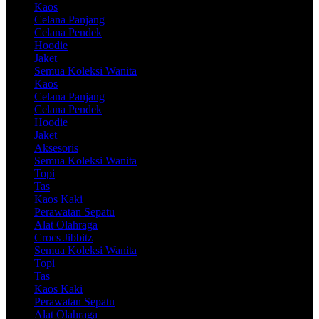
Kaos
Celana Panjang
Celana Pendek
Hoodie
Jaket
Semua Koleksi Wanita
Kaos
Celana Panjang
Celana Pendek
Hoodie
Jaket
Aksesoris
Semua Koleksi Wanita
Topi
Tas
Kaos Kaki
Perawatan Sepatu
Alat Olahraga
Crocs Jibbitz
Semua Koleksi Wanita
Topi
Tas
Kaos Kaki
Perawatan Sepatu
Alat Olahraga